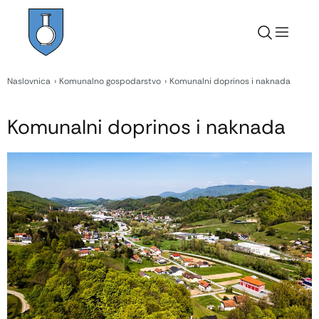
Naslovnica
Komunalno gospodarstvo
Komunalni doprinos i naknada
Komunalni doprinos i naknada