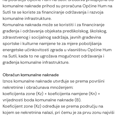
komunalne naknade prihod su proračuna Općine Hum na
Sutli te se koriste za financiranje održavanja i razvoja
komunalne infrastrukture.
Komunalna naknada može se koristiti i za financiranje
građenja i održavanja objekata predškolskog, školskog,
zdravstvenog i socijalnog sadržaja, javnih građevina
sportske i kulturne namjene te za mjere poboljšanja
energetske učinkovitosti zgrada u vlasništvu Općine Hum
na Sutli, kada to ne ugrožava mogućnost održavanja i
građenja komunalne infrastrukture.
Obračun komunalne naknade
Iznos komunalne naknade utvrđuje se prema površini
nekretnine i obračunava množenjem:
koeficijenta zone (Kz) × koeficijenta namjene (Kn) ×
vrijednosti boda komunalne naknade (B).
Koeficijent zone (Kz) određuje se prema području na
kojem se nekretnina nalazi, pri čemu je za prvu zonu najviši