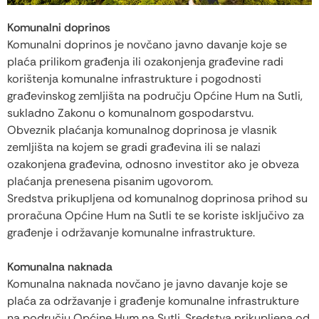
Komunalni doprinos
Komunalni doprinos je novčano javno davanje koje se
plaća prilikom građenja ili ozakonjenja građevine radi
korištenja komunalne infrastrukture i pogodnosti
građevinskog zemljišta na području Općine Hum na Sutli,
sukladno Zakonu o komunalnom gospodarstvu.
Obveznik plaćanja komunalnog doprinosa je vlasnik
zemljišta na kojem se gradi građevina ili se nalazi
ozakonjena građevina, odnosno investitor ako je obveza
plaćanja prenesena pisanim ugovorom.
Sredstva prikupljena od komunalnog doprinosa prihod su
proračuna Općine Hum na Sutli te se koriste isključivo za
građenje i održavanje komunalne infrastrukture.
Komunalna naknada
Komunalna naknada novčano je javno davanje koje se
plaća za održavanje i građenje komunalne infrastrukture
na području Općine Hum na Sutli. Sredstva prikupljena od