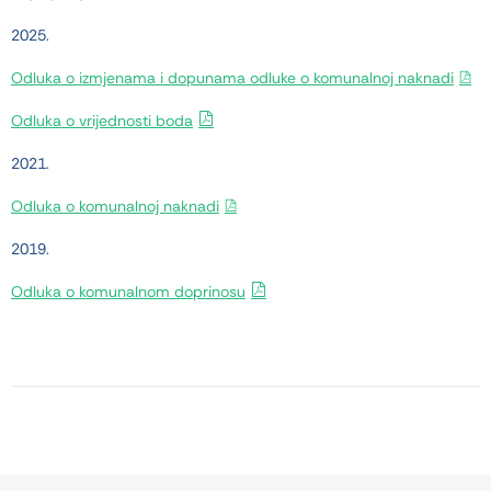
2025.
Odluka o izmjenama i dopunama odluke o komunalnoj naknadi
Odluka o vrijednosti boda
2021.
Odluka o komunalnoj naknadi
2019.
Odluka o komunalnom doprinosu