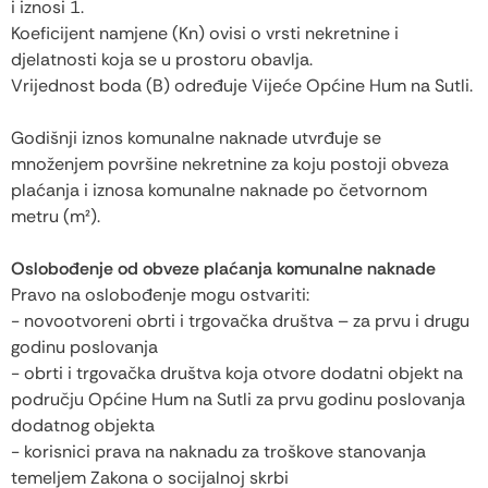
i iznosi 1.
Koeficijent namjene (Kn) ovisi o vrsti nekretnine i
djelatnosti koja se u prostoru obavlja.
Vrijednost boda (B) određuje Vijeće Općine Hum na Sutli.
Godišnji iznos komunalne naknade utvrđuje se
množenjem površine nekretnine za koju postoji obveza
plaćanja i iznosa komunalne naknade po četvornom
metru (m²).
Oslobođenje od obveze plaćanja komunalne naknade
Pravo na oslobođenje mogu ostvariti:
- novootvoreni obrti i trgovačka društva – za prvu i drugu
godinu poslovanja
- obrti i trgovačka društva koja otvore dodatni objekt na
području Općine Hum na Sutli za prvu godinu poslovanja
dodatnog objekta
- korisnici prava na naknadu za troškove stanovanja
temeljem Zakona o socijalnoj skrbi