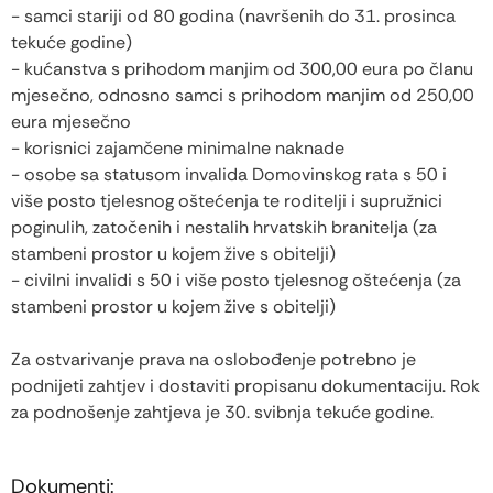
- samci stariji od 80 godina (navršenih do 31. prosinca
tekuće godine)
- kućanstva s prihodom manjim od 300,00 eura po članu
mjesečno, odnosno samci s prihodom manjim od 250,00
eura mjesečno
- korisnici zajamčene minimalne naknade
- osobe sa statusom invalida Domovinskog rata s 50 i
više posto tjelesnog oštećenja te roditelji i supružnici
poginulih, zatočenih i nestalih hrvatskih branitelja (za
stambeni prostor u kojem žive s obitelji)
- civilni invalidi s 50 i više posto tjelesnog oštećenja (za
stambeni prostor u kojem žive s obitelji)
Za ostvarivanje prava na oslobođenje potrebno je
podnijeti zahtjev i dostaviti propisanu dokumentaciju. Rok
za podnošenje zahtjeva je 30. svibnja tekuće godine.
Dokumenti: