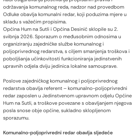
održavanja komunalnog reda, nadzor nad provedbom
Odluke obavlja komunalni redar, koji poduzima mjere u
skladu s važećim propisima.
Općina Hum na Sutli i Općina Desinić sklopile su 2.
svibnja 2026. Sporazum o međusobnim odnosima u
organiziranju zajedničke službe komunalnog i
poljoprivrednog redarstva, s ciljem smanjenja troškova i
poboljšanja učinkovitosti funkcioniranja jedinstvenih
upravnih odjela dviju jedinica lokalne samouprave.
Poslove zajedničkog komunalnog i poljoprivrednog
redarstva obavlja referent – komunalno-poljoprivredni
redar zaposlen u Jedinstvenom upravnom odjelu Općine
Hum na Sutli, a troškove povezane s obavljanjem njegova
posla snose obje općine, sukladno sklopljenom
sporazumu.
Komunalno-poljoprivredni redar obavlja sljedeće