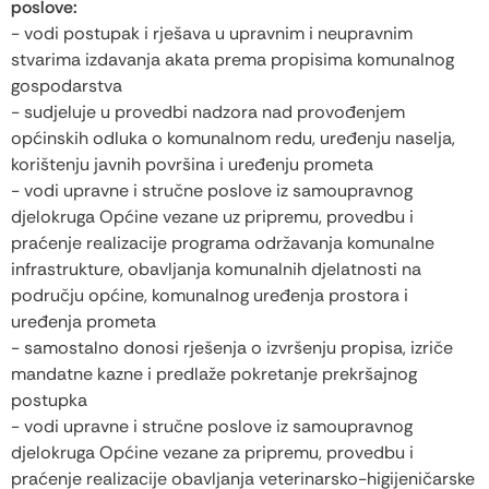
poslove:
- vodi postupak i rješava u upravnim i neupravnim
stvarima izdavanja akata prema propisima komunalnog
gospodarstva
- sudjeluje u provedbi nadzora nad provođenjem
općinskih odluka o komunalnom redu, uređenju naselja,
korištenju javnih površina i uređenju prometa
- vodi upravne i stručne poslove iz samoupravnog
djelokruga Općine vezane uz pripremu, provedbu i
praćenje realizacije programa održavanja komunalne
infrastrukture, obavljanja komunalnih djelatnosti na
području općine, komunalnog uređenja prostora i
uređenja prometa
- samostalno donosi rješenja o izvršenju propisa, izriče
mandatne kazne i predlaže pokretanje prekršajnog
postupka
- vodi upravne i stručne poslove iz samoupravnog
djelokruga Općine vezane za pripremu, provedbu i
praćenje realizacije obavljanja veterinarsko-higijeničarske