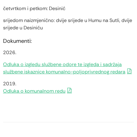
četvrtkom i petkom: Desinić
srijedom naizmjenično: dvije srijede u Humu na Sutli, dvije
srijede u Desiniću
Dokumenti:
2026.
Odluka o izgledu službene odore te izgleda i sadržaja
službene iskaznice komunalno-poljoprivrednog redara
2019.
Odluka o komunalnom redu