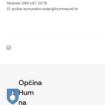
Mobitel: 099 487 2578
El. pošta: komunalni.redar@humnasutli.hr
Općina
Hum
na