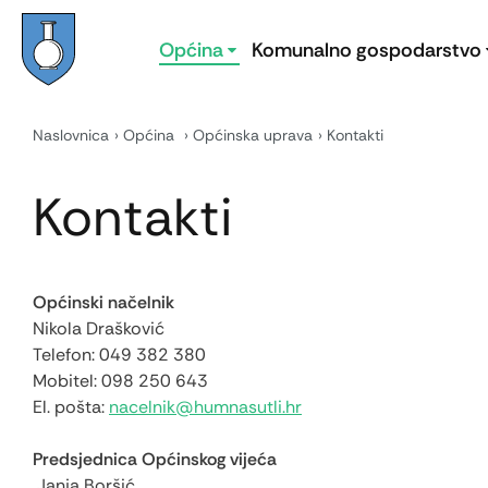
Općina
Komunalno gospodarstvo
Naslovnica
Općina
Općinska uprava
Kontakti
Kontakti
Općinski načelnik
Nikola Drašković
Telefon: 049 382 380
Mobitel: 098 250 643
El. pošta:
nacelnik@humnasutli.hr
Predsjednica Općinskog vijeća
Janja Boršić