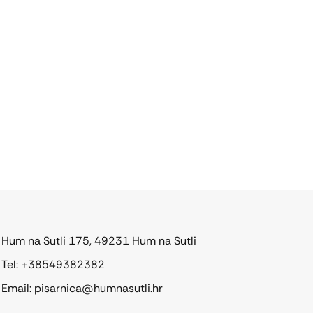
Hum na Sutli 175, 49231 Hum na Sutli
Tel: +38549382382
Email: pisarnica@humnasutli.hr