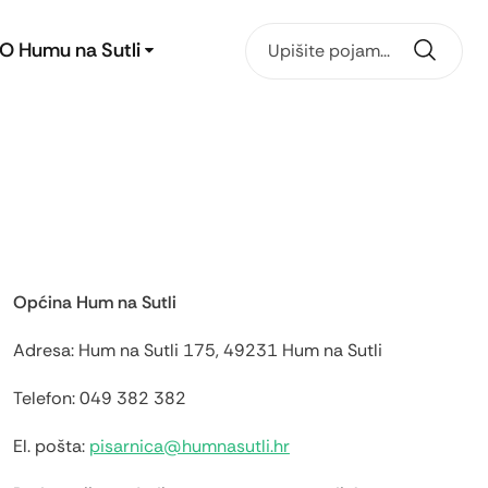
O Humu na Sutli
Općina Hum na Sutli
Adresa: Hum na Sutli 175, 49231 Hum na Sutli
Telefon: 049 382 382
El. pošta:
pisarnica@humnasutli.hr