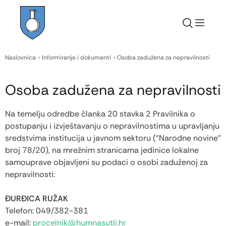
Naslovnica
Informiranje i dokumenti
Osoba zadužena za nepravilnosti
Osoba zadužena za nepravilnosti
Na temelju odredbe članka 20 stavka 2 Pravilnika o
postupanju i izvještavanju o nepravilnostima u upravljanju
sredstvima institucija u javnom sektoru (“Narodne novine”
broj 78/20),
na
mrežnim stranicama jedinice lokalne
samouprave
objavljeni su podaci o osobi zaduženoj za
nepravilnosti:
ĐURĐICA RUŽAK
Telefon: 049/382-381
e-mail:
procelnik@humnasutli.hr