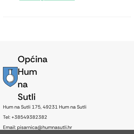
Općina
Hum
na
Sutli
Hum na Sutli 175, 49231 Hum na Sutli
Tel: +38549382382
Email: pisarnica@humnasutli.hr