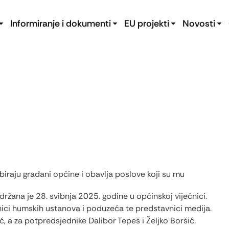
Informiranje i dokumenti
EU projekti
Novosti
 biraju građani općine i obavlja poslove koji su mu
ržana je 28. svibnja 2025. godine u općinskoj vijećnici.
vnici humskih ustanova i poduzeća te predstavnici medija.
, a za potpredsjednike Dalibor Tepeš i Željko Boršić.