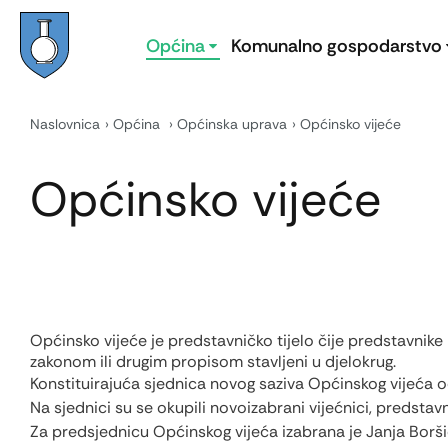
Općina
Komunalno gospodarstvo
Naslovnica
Općina
Općinska uprava
Općinsko vijeće
Općinsko vijeće
Općinsko vijeće je predstavničko tijelo čije predstavnike
zakonom ili drugim propisom stavljeni u djelokrug.
Konstituirajuća sjednica novog saziva Općinskog vijeća od
Na sjednici su se okupili novoizabrani vijećnici, predsta
Za predsjednicu Općinskog vijeća izabrana je Janja Boršić