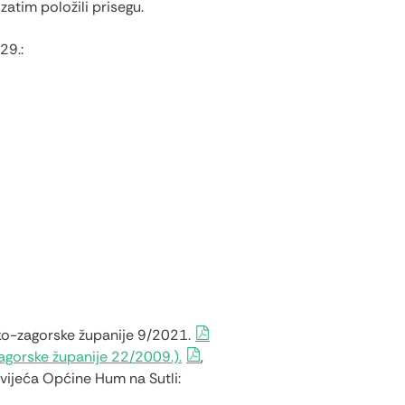
 zatim položili prisegu.
29.:
sko-zagorske županije
9/2021.
agorske županije 22/2009.).
,
vijeća Općine Hum na Sutli: