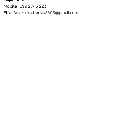
Mobitel: 099 2743 223
El. pošta:
zeljko.borsic2803@gmail.com