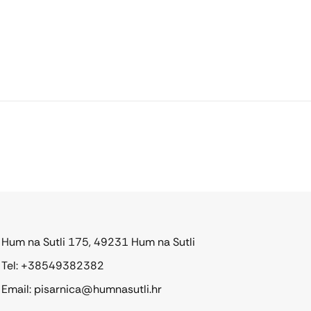
Hum na Sutli 175, 49231 Hum na Sutli
Tel: +38549382382
Email: pisarnica@humnasutli.hr