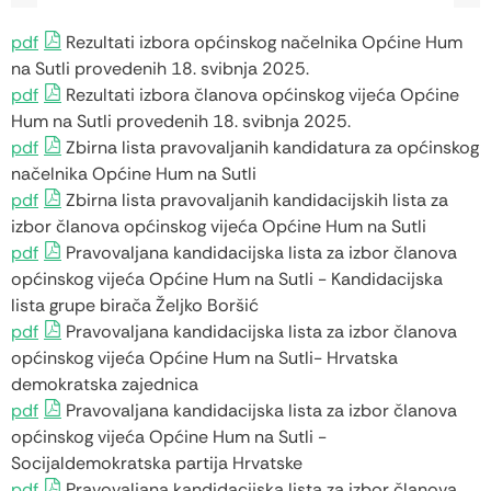
pdf
Rezultati izbora općinskog načelnika Općine Hum
na Sutli provedenih 18. svibnja 2025.
pdf
Rezultati izbora članova općinskog vijeća Općine
Hum na Sutli provedenih 18. svibnja 2025.
pdf
Zbirna lista pravovaljanih kandidatura za općinskog
načelnika Općine Hum na Sutli
pdf
Zbirna lista pravovaljanih kandidacijskih lista za
izbor članova općinskog vijeća Općine Hum na Sutli
pdf
Pravovaljana kandidacijska lista za izbor članova
općinskog vijeća Općine Hum na Sutli - Kandidacijska
lista grupe birača Željko Boršić
pdf
Pravovaljana kandidacijska lista za izbor članova
općinskog vijeća Općine Hum na Sutli- Hrvatska
demokratska zajednica
pdf
Pravovaljana kandidacijska lista za izbor članova
općinskog vijeća Općine Hum na Sutli -
Socijaldemokratska partija Hrvatske
pdf
Pravovaljana kandidacijska lista za izbor članova