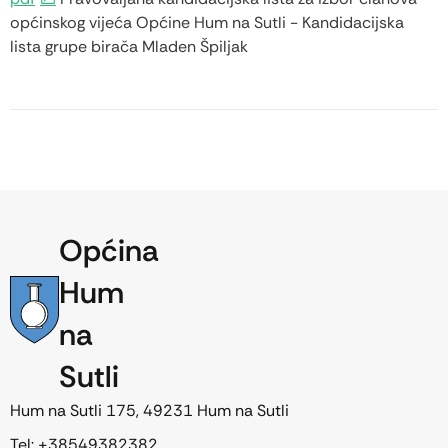
općinskog vijeća Općine Hum na Sutli - Kandidacijska
lista grupe birača Mladen Špiljak
Općina
Hum
na
Sutli
Hum na Sutli 175, 49231 Hum na Sutli
Tel: +38549382382