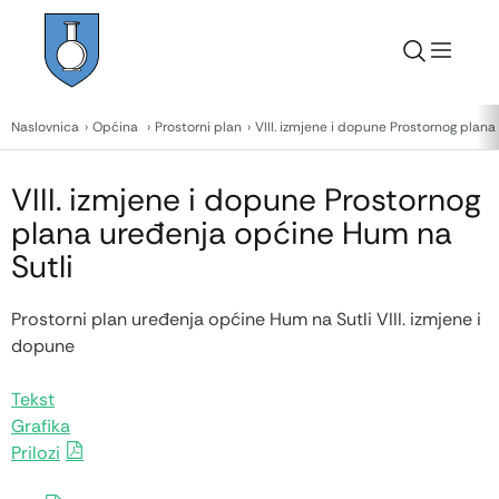
Naslovnica
Općina
Prostorni plan
VIII. izmjene i dopune Prostornog plan
VIII. izmjene i dopune Prostornog
plana uređenja općine Hum na
Sutli
Prostorni plan uređenja općine Hum na Sutli
VIII. izmjene i
dopune
Tekst
Grafika
Prilozi