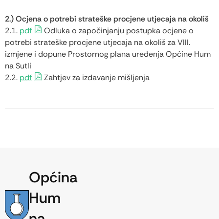
2.) Ocjena o potrebi strateške procjene utjecaja na okoliš
2.1.
pdf
Odluka o započinjanju postupka ocjene o
potrebi strateške procjene utjecaja na okoliš za VIII.
izmjene i dopune Prostornog plana uređenja Općine Hum
na Sutli
2.2.
pdf
Zahtjev za izdavanje mišljenja
Općina
Hum
na