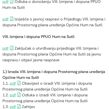
pdf
Odluka o donošenju VIII. Izmjena i dopuna PPUO
Hum na Sutli
pdf
Izvješće o javnoj raspravi o Prijedlogu VIII. izmjena i
dopuna Prostornog plana uređenja Općine Hum na Sutli
VIII. Izmjena i dopuna PPUO Hum na Sutli
pdf
Zaključak o utvrđivanju prijedloga VIII. Izmjena i
dopuna Prostornog plana Općine Hum na Sutli za javnu
raspravu i objavi javne rasprave
1.) Izrada VIII. Izmjena i dopuna Prostornog plana uređenja
Općine Hum na Sutli
1.1.
pdf
Obavijest o izradi VIII. izmjena i dopuna
Prostornog plana uređenja Općine Hum na Sutli
1.2.
pdf
Odluka o izradi VIII. izmjena i dopuna
Prostornog plana uređenja Općine Hum na Sutli
1.3.
pdf
Zahtjev