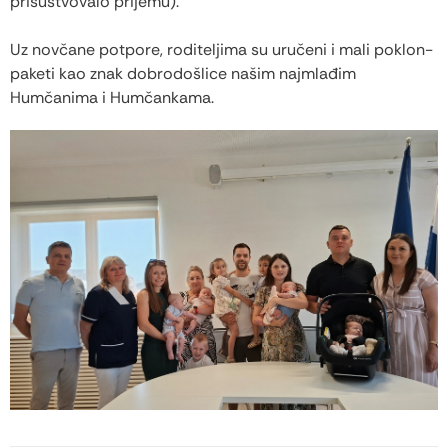
prisustvovalo prijemu).
Uz novčane potpore, roditeljima su uručeni i mali poklon-
paketi kao znak dobrodošlice našim najmlađim
Humčanima i Humčankama.