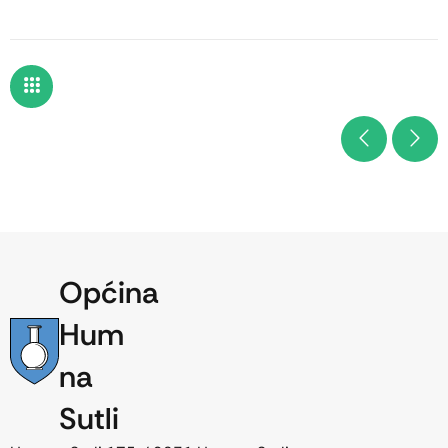
Općina
Hum
na
Sutli