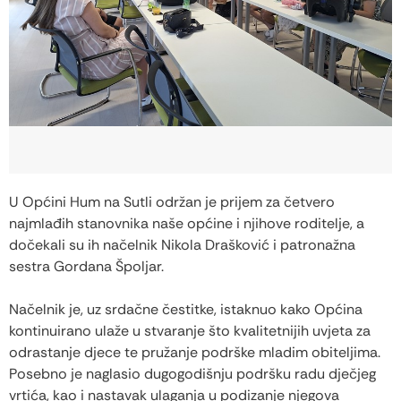
U Općini Hum na Sutli održan je prijem za četvero
najmlađih stanovnika naše općine i njihove roditelje, a
dočekali su ih načelnik Nikola Drašković i patronažna
sestra Gordana Špoljar.
Načelnik je, uz srdačne čestitke, istaknuo kako Općina
kontinuirano ulaže u stvaranje što kvalitetnijih uvjeta za
odrastanje djece te pružanje podrške mladim obiteljima.
Posebno je naglasio dugogodišnju podršku radu dječjeg
vrtića, kao i nastavak ulaganja u podizanje njegova