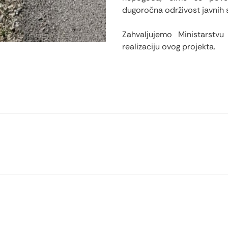
dugoročna održivost javnih 
Zahvaljujemo Ministarstv
realizaciju ovog projekta.