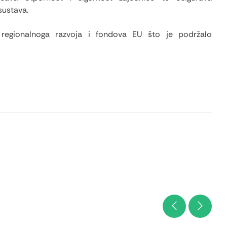
sustava.
u regionalnoga razvoja i fondova EU što je podržalo