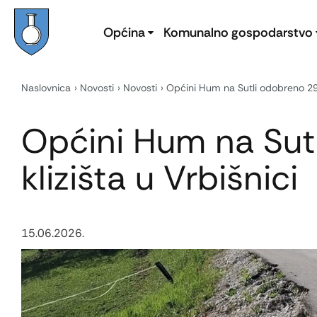
Općina
Komunalno gospodarstvo
Naslovnica
Novosti
Novosti
Općini Hum na Sutli odobreno 29 t
Općini Hum na Sutl
klizišta u Vrbišnici
15.06.2026.