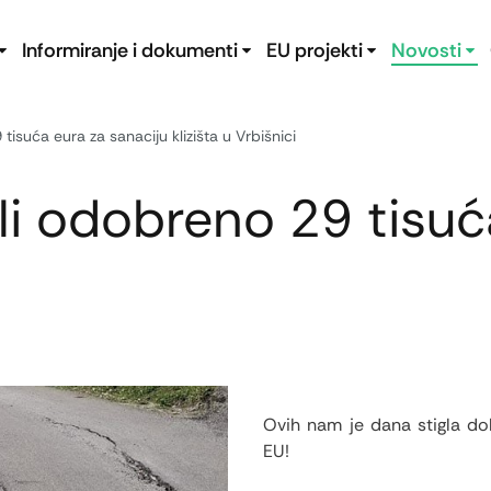
Informiranje i dokumenti
EU projekti
Novosti
isuća eura za sanaciju klizišta u Vrbišnici
i odobreno 29 tisuć
Ovih nam je dana stigla dob
EU!