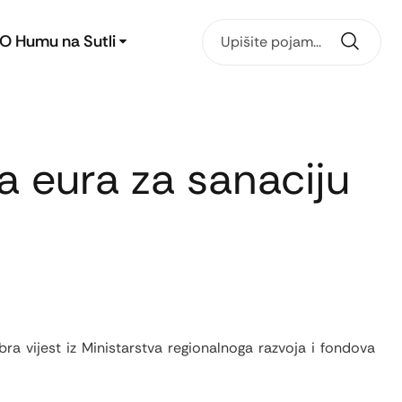
O Humu na Sutli
a eura za sanaciju
ra vijest iz Ministarstva regionalnoga razvoja i fondova