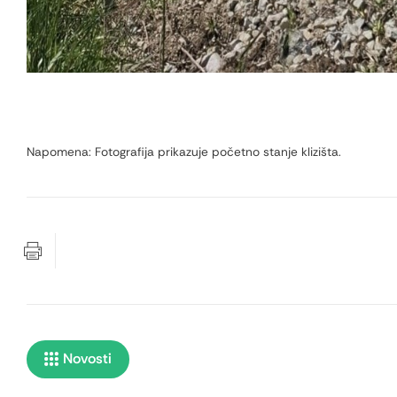
Napomena: Fotografija prikazuje početno stanje klizišta.
Novosti