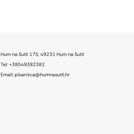
Hum na Sutli 175, 49231 Hum na Sutli
Tel: +38549382382
Email: pisarnica@humnasutli.hr