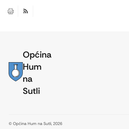
Općina
Hum
na
Sutli
© Općina Hum na Sutli, 2026